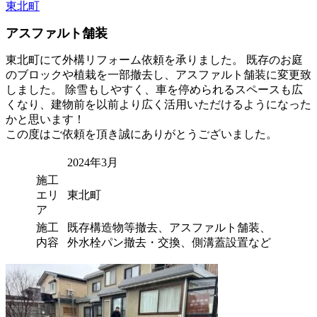
東北町
アスファルト舗装
東北町にて外構リフォーム依頼を承りました。 既存のお庭
のブロックや植栽を一部撤去し、アスファルト舗装に変更致
しました。 除雪もしやすく、車を停められるスペースも広
くなり、建物前を以前より広く活用いただけるようになった
かと思います！
この度はご依頼を頂き誠にありがとうございました。
2024年3月
施工
エリ
東北町
ア
施工
既存構造物等撤去、アスファルト舗装、
内容
外水栓パン撤去・交換、側溝蓋設置など