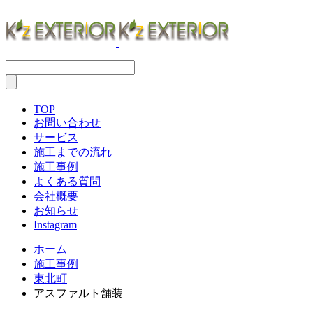
TOP
お問い合わせ
サービス
施工までの流れ
施工事例
よくある質問
会社概要
お知らせ
Instagram
ホーム
施工事例
東北町
アスファルト舗装