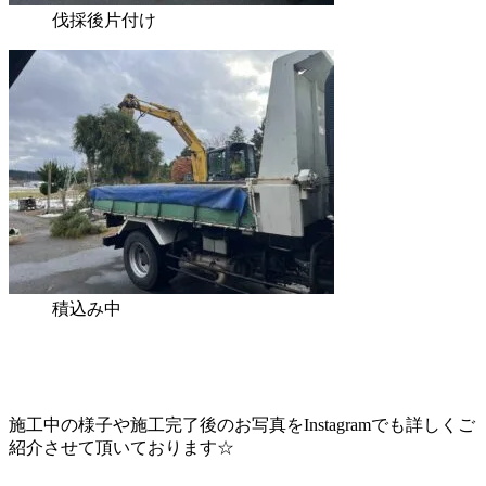
伐採後片付け
積込み中
施工中の様子や施工完了後のお写真をInstagramでも詳しくご
紹介させて頂いております☆