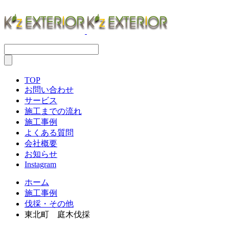
TOP
お問い合わせ
サービス
施工までの流れ
施工事例
よくある質問
会社概要
お知らせ
Instagram
ホーム
施工事例
伐採・その他
東北町 庭木伐採