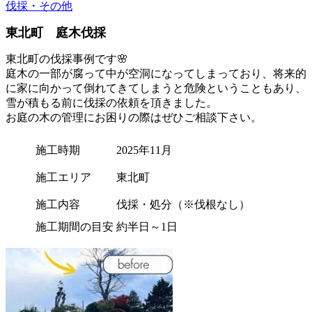
伐採・その他
東北町 庭木伐採
東北町の伐採事例です🌸
庭木の一部が腐って中が空洞になってしまっており、将来的
に家に向かって倒れてきてしまうと危険ということもあり、
雪が積もる前に伐採の依頼を頂きました。
お庭の木の管理にお困りの際はぜひご相談下さい。
施工時期
2025年11月
施工エリア
東北町
施工内容
伐採・処分（※伐根なし）
施工期間の目安
約半日～1日