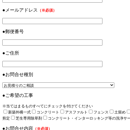
●メールアドレス
（※必須）
●郵便番号
●ご住所
●お問合せ種別
●ご希望の工事
※当てはまるものすべてにチェックを付けてください
新築外構一式
コンクリート
アスファルト
フェンス
土留め
剪定
芝生専用除草剤
コンクリート・インターロッキング等の洗浄サ
●お問合せ内容
（※必須）