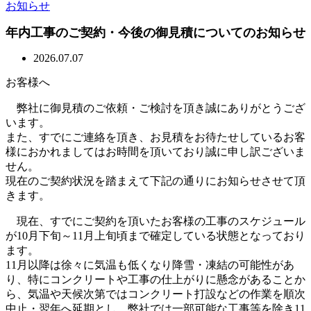
お知らせ
年内工事のご契約・今後の御見積についてのお知らせ
2026.07.07
お客様へ
弊社に御見積のご依頼・ご検討を頂き誠にありがとうござ
います。
また、すでにご連絡を頂き、お見積をお待たせしているお客
様におかれましてはお時間を頂いており誠に申し訳ございま
せん。
現在のご契約状況を踏まえて下記の通りにお知らせさせて頂
きます。
現在、すでにご契約を頂いたお客様の工事のスケジュール
が10月下旬～11月上旬頃まで確定している状態となっており
ます。
11月以降は徐々に気温も低くなり降雪・凍結の可能性があ
り、特にコンクリートや工事の仕上がりに懸念があることか
ら、気温や天候次第ではコンクリート打設などの作業を順次
中止・翌年へ延期とし、弊社では一部可能な工事等を除き11