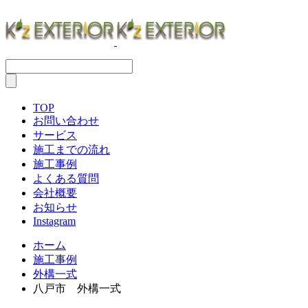
TOP
お問い合わせ
サービス
施工までの流れ
施工事例
よくある質問
会社概要
お知らせ
Instagram
ホーム
施工事例
外構一式
八戸市 外構一式